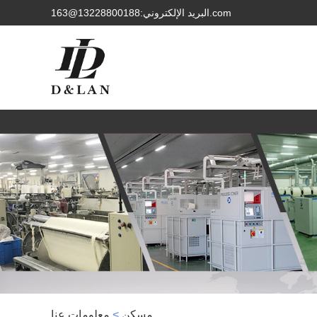
البريد الإلكتروني:13228800188@163.com
مسكن
>
معلومات عنا