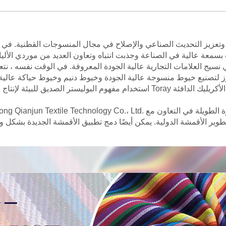
ة عالية في الصناعة وجذبت انتباه وتعاون العديد من موردي الألياف المعروفين الدو
جه تطوير الأقمشة الدولية. يمكن أيضًا دمج تطبيق الأقمشة الجديدة بشكل