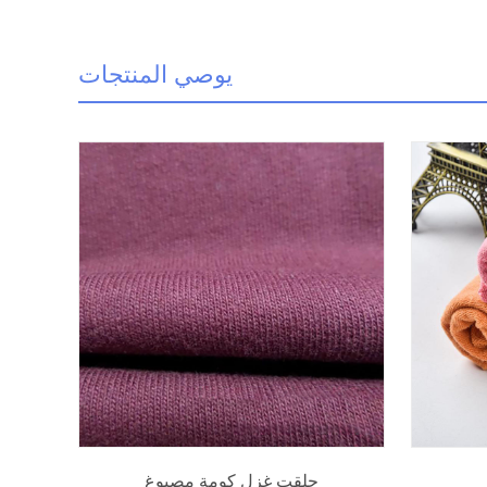
يوصي المنتجات
حلقت غزل كومة مصبوغ