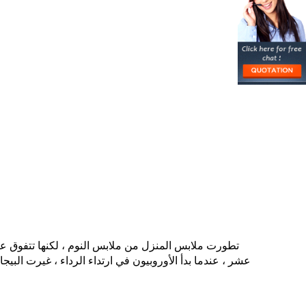
تطورت ملابس المنزل من ملابس النوم ، لكنها تتفوق على
عشر ، عندما بدأ الأوروبيون في ارتداء الرداء ، غيرت البيج