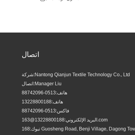
اتصال
شركة:Nantong Qianjun Textile Technology Co., Ltd
اتصال:Manager Liu
هاتف:0513-88742096
هاتف:13228800188
فاكس:0513-88742096
البريد الإلكتروني:13228800188@163.com
تبوك:168 Guosheng Road, Benji Village, Dagong Town, Haian