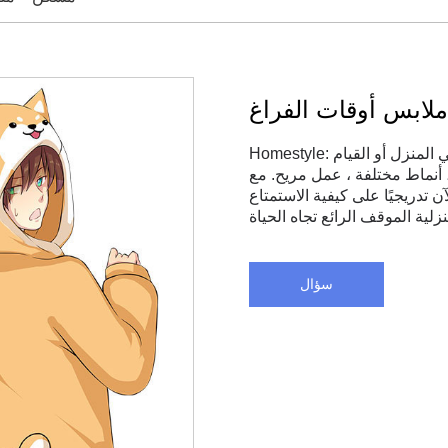
ملابس أوقات الفراغ
Homestyle: يشير إلى نوع من الملابس يتم ارتداؤها عند الراحة في المنزل أو القيام
 ، أنماط مختلفة ، عمل مريح. مع
 تدريجيًا على كيفية الاستمتاع
سؤال