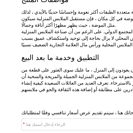
تعددة الطبقات أكثر نعومة وإحساسًا حديثًا بالأيدي ، لذلك
الموضة في كل مكان ، فإن مستقبل الملابس المنزلية سيكون
مثل الموضة ، حيث يظهر مظهرًا أكثر أناقة وجمالًا.
هو ما لا يزال أقل بكثير من استهلاك المجتمع الدولي. على الرغم من أن صناعة الملابس المنزلية
بس المحلي لا يزال بحاجة إلى توحيد واستكشاف عميق بسبب
التطبيق وخدمة ما بعد البيع
ون يعودون إلى المنزل ، ما عليك سوى العثور على قطعة من
ر مجموعة من الملابس المنزلية الجميلة والمريحة والسخية أن
الاسترخاء. تعرف العديد من العائلات السعيدة كيفية إنشاء
*