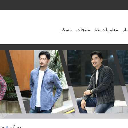
ار
معلومات عنا
منتجات
مسكن
مسكن
>
من