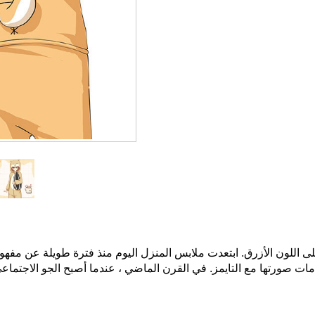
 اللون الأزرق. ابتعدت ملابس المنزل اليوم منذ فترة طويلة عن مفهوم
امات صورتها مع التايمز. في القرن الماضي ، عندما أصبح الجو الاجتماعي