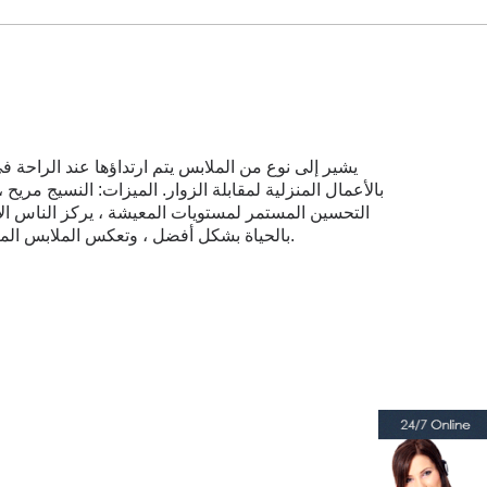
بالأعمال المنزلية لمقابلة الزوار. الميزات: النسيج مريح
التحسين المستمر لمستويات المعيشة ، يركز الناس الآن
بالحياة بشكل أفضل ، وتعكس الملابس المنزلية الموقف الرائع تجاه الحياة.