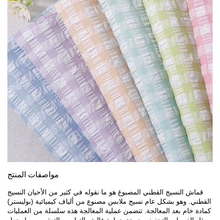
مواصفات المنتج
قماش النسيج القطني المصبوغ هو ما نقوله في كثير من الأحيان النسيج
القطني. وهو بشكل عام نسيج ملابس مصنوع من ألياف كيميائية (بوليستر)
كمادة خام بعد المعالجة. تتضمن عملية المعالجة هذه سلسلة من العمليات
مثل الغسيل والتجفيف بدرجة حرارة عالية والتطهير والتعقيم ، مما يجعل