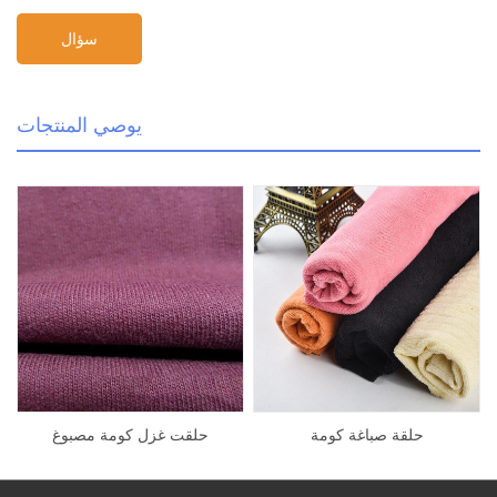
يوصي المنتجات
حلقة صباغة كومة
حلقت غزل كومة مصبوغ