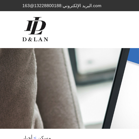
البريد الإلكتروني:13228800188@163.com
مسكن
>
أخبار