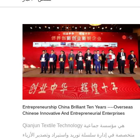
Entrepreneurship China Brilliant Ten Years ----Overseas
Chinese Innovative And Entrepreneurial Enterprises
Qianjun Textile Technology هي مؤسسة جماعية
متخصصة في إدارة سلسلة توريد واستيراد وتصدير الأزياء