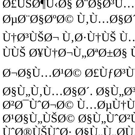
Ø£ÙŠØ¶Ù‹Ø§ Ø¨Ø§Ø³Ù…
ØµØ¨Ø§ØºØ© Ù‚Ù…Ø§Ø´ 
Ù†Ø³ÙŠØ¬ Ù‚Ø·Ù†ÙŠ Ù
ÙÙŠ Ø¥Ù†Ø¬Ù„ØªØ±Ø§
Ø¬Ø§Ù…Ø¹Ø© Ø£ÙƒØ³Ù
Ø§Ù„Ù‚Ù…Ø§Ø´. Ø§Ù„
Ø²Ø¯ÙˆØ¬Ø© Ù…ØµÙ†Ù
Ø¹Ø§Ù„ÙŠØ© Ø§Ù„ÙˆØ
ÙˆØ®ÙŠÙˆØ· Ø§Ù„Ù„Ø