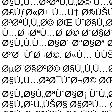
Ø§Ù„Ù…Ø³ØªÙ‚Ù„Ø© Ù…
Ø£ÙƒØ«Ø± Ù…Ù† Ø®ÙŠÙ
Ø³ØªÙ‚Ù„Ø© ØŒ ÙˆØ§Ù„
Ù…Ø¬ØªÙ…Ø¹Ø© Ø¨Ø§Ø³
Ø§Ù„Ù‚Ù…Ø§Ø´ Ø°Ø§Øª 
Ø²Ø¯ÙˆØ¬Ø©. Ø«Ù… ÙÙ
ØµØ¨Ø§ØºØ© Ø§Ù„Ù‚Ù…Ø
Ø§Ù„Ù…Ø²Ø¯ÙˆØ¬Ø© ØŒ 
Ø§Ù„Ø§Ù„ØªÙˆØ§Ø¡ ÙˆÙ„
Ø§Ù„Ø¹Ù„ÙŠØ§ Ø§Ø³Ù… 