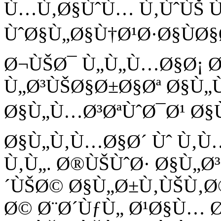
Ù…Ù‚Ø§ÙˆÙ… Ù‚ÙˆÙŠ Ù
ÙˆØ§Ù„Ø§Ù†Ø¹Ø·Ø§ÙØ§
Ø¬ÙŠØ¯ Ù„Ù„Ù…Ø§Ø¡ 
Ù„Ø³ÙŠØ§Ø±Ø§Øª Ø§Ù„Ù
Ø§Ù„Ù…Ø³ØªÙˆØ¯Ø¹ Ø§
Ø§Ù„Ù‚Ù…Ø§Ø´ Ùˆ Ù‚
Ù‚Ù„. Ø®ÙŠÙˆØ· Ø§Ù„
´ÙŠØ© Ø§Ù„Ø±Ù‚ÙŠÙ‚Ø
Ø© Ø¨Ø´ÙƒÙ„ Ø¹Ø§Ù… 